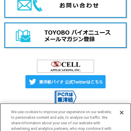
We use cookies to improve your experience on our website,
to personalize content and ads, to analyze our traffic. We
share information about your use of our website with
Label License
ご利用にあたって
advertising and analytics partners, who may combine it with