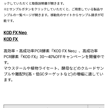
ックしていただくと取扱説明書が開きます。
※2:サンプルボタンをクリックしていただくと、ご用意している製品サ
ンプルの一覧ページが開きます。移動先のサイトからサンプル請求が可
能です。
KOD FX Neo
KOD FX
高効率・高成功率PCR酵素『KOD FX Neo』、高成功率
PCR酵素『KOD FX』30～40%OFFキャンペーンを開催中で
す。
マウステールや植物ライセート、酵母などのクルードサン
プルや難配列(高・低GCターゲットなど)の増幅に適してい
ます。