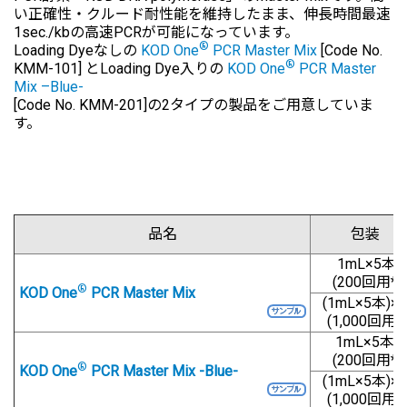
い正確性・クルード耐性能を維持したまま、伸長時間最速
1sec./kbの高速PCRが可能になっています。
®
Loading Dyeなしの
KOD One
PCR Master Mix
[Code No.
®
KMM-101] とLoading Dye入りの
KOD One
PCR Master
Mix –Blue-
[Code No. KMM-201]の2タイプの製品をご用意していま
す。
品名
包装
1mL×5本
(200回用*)
®
KOD One
PCR Master Mix
(1mL×5本)×5
(1,000回用*)
1mL×5本
(200回用*)
®
KOD One
PCR Master Mix -Blue-
(1mL×5本)×5
(1,000回用*)