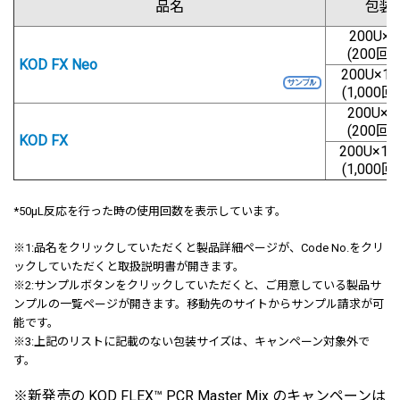
品名
包装
200U×
(200回用
KOD FX Neo
200U×1
(1,000回
200U×
(200回用
KOD FX
200U×1
(1,000回
*50μL反応を行った時の使用回数を表示しています。
※1:
品名をクリックしていただくと製品詳細ページが、Code No.をクリ
ックしていただくと取扱説明書が開きます。
※2:サンプルボタンをクリックしていただくと、ご用意している製品サ
ンプルの一覧ページが開きます。移動先のサイトからサンプル請求が可
能です。
※3:上記のリストに記載のない包装サイズは、キャンペーン対象外で
す。
※新発売の KOD FLEX™ PCR Master Mix のキャンペーンは