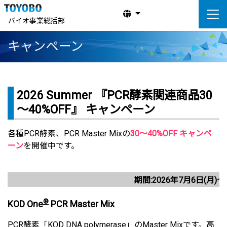
バイオ事業総括部
キャンペーン
2026 Summer 『PCR酵素関連商品30
～40%OFF』 キャンペーン
各種PCR酵素、PCR Master Mixの
30～40%OFF キャンペ
ーン
を開催中です。
期間:2026年7月6日(月)～2
®
KOD One
PCR Master Mix
PCR酵素「KOD DNA polymerase」のMaster Mixです。高