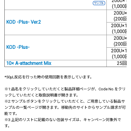
200U×1
(1,000回
200U×
(200回用
KOD -Plus- Ver.2
200U×1
(1,000回
200U×
(200回用
KOD -Plus-
200U×1
(1,000回
10× A-attachment Mix
25回
*50μL反応を行った時の使用回数を表示しています。
※1:
品名をクリックしていただくと製品詳細ページが、Code No.をクリ
ックしていただくと取扱説明書が開きます。
※2:サンプルボタンをクリックしていただくと、ご用意している製品サ
ンプルの一覧ページが開きます。移動先のサイトからサンプル請求が可
能です。
※3:上記のリストに記載のない包装サイズは、キャンペーン対象外で
す。