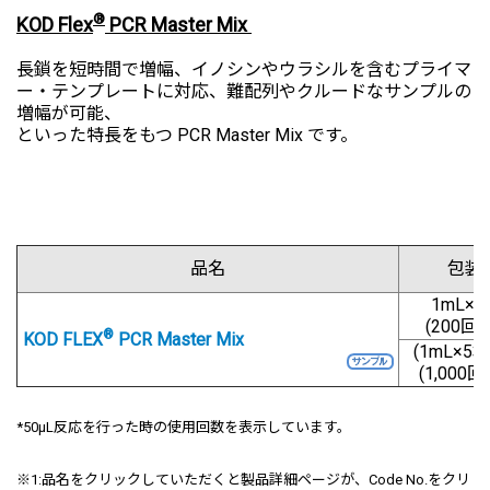
®
KOD Flex
PCR Master Mix
長鎖を短時間で増幅、イノシンやウラシルを含むプライマ
ー・テンプレートに対応、難配列やクルードなサンプルの
増幅が可能、
といった特長をもつ PCR Master Mix です。
品名
包装
1mL×5
(200回用
®
KOD FLEX
PCR Master Mix
(1mL×5本
(1,000回
*50μL反応を行った時の使用回数を表示しています。
※1:
品名をクリックしていただくと製品詳細ページが、Code No.をクリ