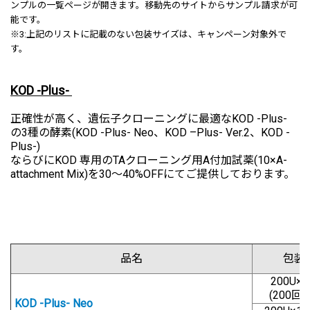
ンプルの一覧ページが開きます。移動先のサイトからサンプル請求が可
能です。
※3:上記のリストに記載のない包装サイズは、キャンペーン対象外で
す。
KOD -Plus-
正確性が高く、遺伝子クローニングに最適なKOD -Plus-
の3種の酵素(KOD -Plus- Neo、KOD –Plus- Ver.2、KOD -
Plus-)
ならびにKOD 専用のTAクローニング用A付加試薬(10×A-
attachment Mix)を30～40%OFFにてご提供しております。
品名
包装
200U×
(200回用
KOD -Plus- Neo