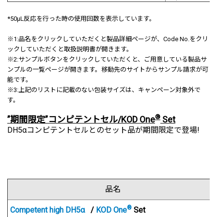
*50μL反応を行った時の使用回数を表示しています。
※1:
品名をクリックしていただくと製品詳細ページが、Code No.をクリ
ックしていただくと取扱説明書が開きます。
※2:サンプルボタンをクリックしていただくと、ご用意している製品サ
ンプルの一覧ページが開きます。移動先のサイトからサンプル請求が可
能です。
※3:上記のリストに記載のない包装サイズは、キャンペーン対象外で
す。
®
”期間限定”コンピテントセル/KOD One
Set
DH5αコンピテントセルとのセット品が期間限定で登場!
品名
®
Competent high DH5α
/
KOD One
Set