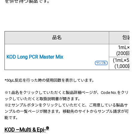
を併せ持つ製品です。
品名
包装
1mL×5
(200回用
KOD Long PCR Master Mix
(1mL×5本
(1,000回
*50μL反応を行った時の使用回数を表示しています。
※1:
品名をクリックしていただくと製品詳細ページが、Code No.をクリ
ックしていただくと取扱説明書が開きます。
※2:サンプルボタンをクリックしていただくと、ご用意している製品サ
ンプルの一覧ページが開きます。移動先のサイトからサンプル請求が可
能です。
®
KOD –Multi & Epi-