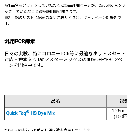
※1:
品名をクリックしていただくと製品詳細ページが、Code No.をクリ
ックしていただくと取扱説明書が開きます。
※2:上記のリストに記載のない包装サイズは、キャンペーン対象外で
す。
汎用PCR酵素
日々の実験、特にコロニーPCR等に最適なホットスタート
対応・色素入りTaqマスターミックスの40%OFFキャンペ
ーンを開催中です。
品名
包装
1.25mL
®
Quick
Taq
HS Dye Mix
(100回用
*50μL反応を行った時の使用回数を表示しています。