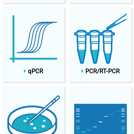
qPCR
PCR/RT-PCR