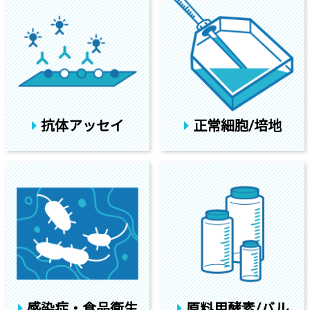
抗体アッセイ
正常細胞/培地
感染症・食品衛生
原料用酵素/バル