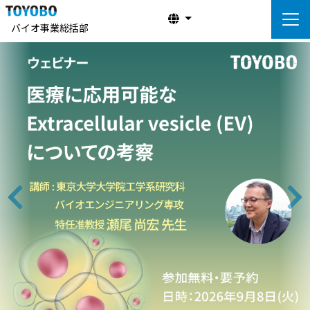
バイオ事業総括部
前へ
次