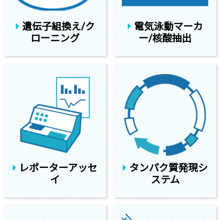
遺伝子組換え/ク
電気泳動マーカ
ローニング
ー/核酸抽出
レポーターアッセ
タンパク質発現シ
イ
ステム