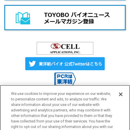
We use cookies to improve your experience on our website,
to personalize content and ads, to analyze our traffic. We
share information about your use of our website with
Label License
ご利用にあたって
advertising and analytics partners, who may combine it with
other information that you have provided to them or that they
have collected from your use of their services. You have the
プライバシーポリシー
サイトマップ
right to opt-out of our sharing information about you with our