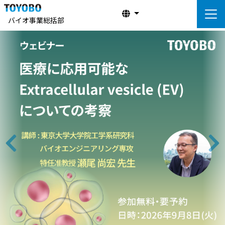
バイオ事業総括部
前へ
次