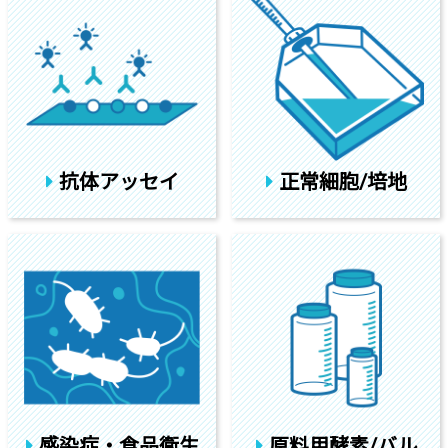
抗体アッセイ
正常細胞/培地
感染症・食品衛生
原料用酵素/バル