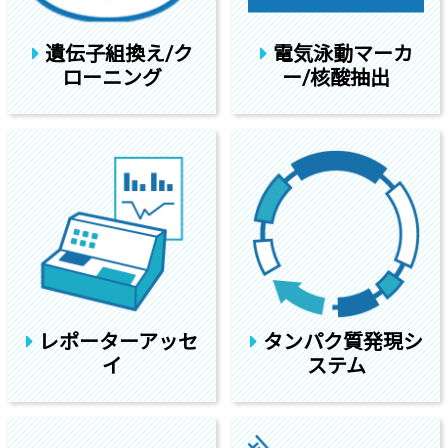
遺伝子組換え/ク
電気泳動マーカ
ローニング
ー/核酸抽出
レポーターアッセ
タンパク質発現シ
イ
ステム