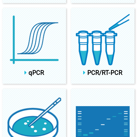
qPCR
PCR/RT-PCR