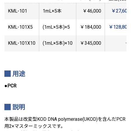
KML-101
1mL×5本
￥46,000
￥27,600
KML-101X5
(1mL×5本)×5
￥184,000
￥128,800
KML-101X10
(1mL×5本)×10
￥345,000
―
用途
●PCR
説明
本製品は改変型KOD DNA polymerase(UKOD)を含んだPCR
用2×マスターミックスです。