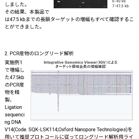
しました。
その結果、本製品で
は47.5 kbまでの⻑鎖ターゲットの増幅もすべて確認するこ
とができました。
2. PCR産物のロングリード解析
実施例1
で増幅し
た47.5kb
のPCR産
物を精
製、
Ligation
sequenci
ng DNA
V14(Code. SQK-LSK114;Oxford Nanopore Technologies)を
⽤いて推奨プロトコールに従ってロングリード解析⽤ライ