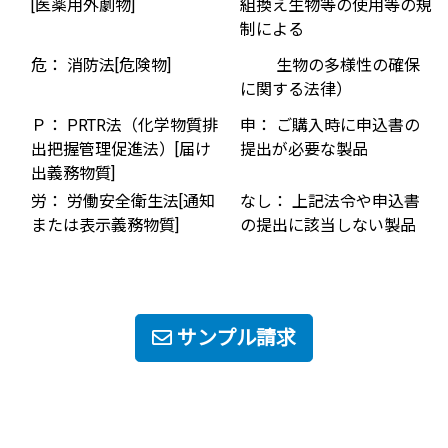
[医薬用外劇物]
組換え生物等の使用等の規
制による
危： 消防法[危険物]
生物の多様性の確保
に関する法律）
Ｐ： PRTR法（化学物質排
申： ご購入時に申込書の
出把握管理促進法）[届け
提出が必要な製品
出義務物質]
労： 労働安全衛生法[通知
なし： 上記法令や申込書
または表示義務物質]
の提出に該当しない製品
サンプル請求