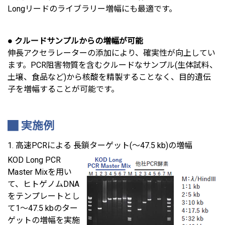
Longリードのライブラリー増幅にも最適です。
● クルードサンプルからの増幅が可能
伸長アクセラレーターの添加により、確実性が向上してい
ます。PCR阻害物質を含むクルードなサンプル(生体試料、
土壌、食品など)から核酸を精製することなく、目的遺伝
子を増幅することが可能です。
実施例
1. ⾼速PCRによる ⻑鎖ターゲット(〜47.5 kb)の増幅
KOD Long PCR
Master Mixを⽤い
て、ヒトゲノムDNA
をテンプレートとし
て1〜47.5 kbのター
ゲットの増幅を実施