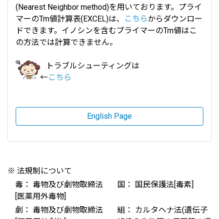
(Nearest Neighbor method)を用いております。プライ
マーのTm値計算表(EXCEL)は、
こちら
からダウンロー
ドできます。イノシンを含むプライマーのTm値はこ
の方法では計算できません。
トラブルシューティングは
←
こちら
English Page
※ 法規制について
毒： 毒物及び劇物取締法
国： 国民保護法[毒素]
[医薬用外毒物]
劇： 毒物及び劇物取締法
組： カルタヘナ法(遺伝子