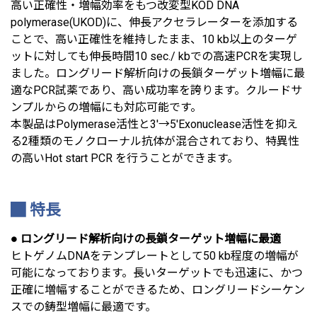
高い正確性・増幅効率をもつ改変型KOD DNA
polymerase(UKOD)に、伸長アクセラレーターを添加する
ことで、高い正確性を維持したまま、10 kb以上のターゲ
ットに対しても伸長時間10 sec./ kbでの高速PCRを実現し
ました。ロングリード解析向けの長鎖ターゲット増幅に最
適なPCR試薬であり、高い成功率を誇ります。クルードサ
ンプルからの増幅にも対応可能です。
本製品はPolymerase活性と3'→5'Exonuclease活性を抑え
る2種類のモノクローナル抗体が混合されており、特異性
の高いHot start PCR を行うことができます。
特長
● ロングリード解析向けの長鎖ターゲット増幅に最適
ヒトゲノムDNAをテンプレートとして50 kb程度の増幅が
可能になっております。長いターゲットでも迅速に、かつ
正確に増幅することができるため、ロングリードシーケン
スでの鋳型増幅に最適です。