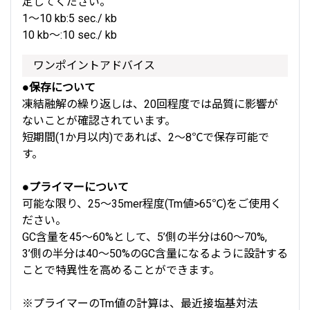
定してください。
1～10 kb:5 sec./ kb
10 kb～:10 sec./ kb
ワンポイントアドバイス
●保存について
凍結融解の繰り返しは、20回程度では品質に影響が
ないことが確認されています。
短期間(1か月以内)であれば、2～8℃で保存可能で
す。
●プライマーについて
可能な限り、25～35mer程度(Tm値>65℃)をご使用く
ださい。
GC含量を45～60%として、5’側の半分は60～70%,
3’側の半分は40～50%のGC含量になるように設計する
ことで特異性を高めることができます。
※
プライマーのTm値の計算は、
最近接塩基対法