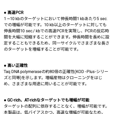
● 高速PCR
1 ~10 kbのターゲットにおいて伸長時間1 kbあたり5 sec.
での増幅が可能です。10 kb以上のターゲットに対しても
伸長時間10 sec./ kbでの高速PCRを実現し、PCRの反応時
間を大幅に短縮することができます。伸長時間を長めに設
定することもできるため、同一サイクルでさまざまな長さ
のターゲットを増幅することが可能です。
● 高い正確性
Taq DNA polymeraseの約80倍の正確性(KOD -Plus-シリー
ズと同等)を示します。増幅産物はクローニングをはじ
め、さまざまな用途に用いることが可能です。
● GC-rich、AT-richなターゲットでも増幅が可能
ターゲットの配列に依存することなく、増幅が可能です。
本製品は、低バイアスかつ、高速な増幅が可能なため、