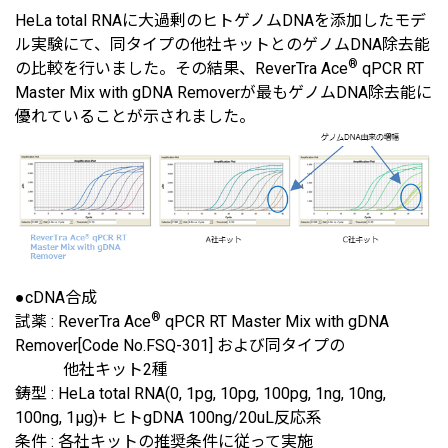
HeLa total RNAに大過剰のヒトゲノムDNAを添加したモデ
ル実験にて、同タイプの他社キットとのゲノムDNA除去能
®
の比較を行いました。その結果、ReverTra Ace
qPCR RT
Master Mix with gDNA Removerが最もゲノムDNA除去能に
優れていることが示されました。
●cDNA合成
®
試薬 : ReverTra Ace
qPCR RT Master Mix with gDNA
Remover[Code No.FSQ-301] および同タイプの
他社キット2種
鋳型 : HeLa total RNA(0, 1pg, 10pg, 100pg, 1ng, 10ng,
100ng, 1μg)+ ヒトgDNA 100ng/20uL反応系
条件 : 各社キットの推奨条件に従って実施