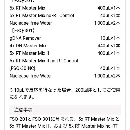
【FSQ-201】
5x RT Master Mix
400μL×1本
5x RT Master Mix no-RT Control
40μL×1本
Nuclease-free Water
1,000μL×2本
【FSQ-301】
gDNA Remover
10μL×1本
4x DN Master Mix
440μL×1本
5x RT Master Mix II
400μL×1本
5x RT Master Mix II no-RT Control
[FSQ-30INC]
40μL×1本
Nuclease-free Water
1,000μL×2本
※10μLで反応を行なった場合、200回用としてご使用
になれます。
注意事項
FSQ-201とFSQ-301に含まれる、5x RT Master Mix と
5x RT Master Mix II、および 5x RT Master Mix no-RT