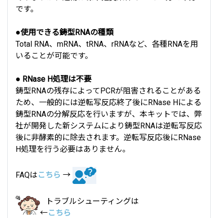
です。
●使用できる鋳型RNAの種類
Total RNA、mRNA、tRNA、rRNAなど、各種RNAを用
いることが可能です。
● RNase H処理は不要
鋳型RNAの残存によってPCRが阻害されることがある
ため、一般的には逆転写反応終了後にRNase Hによる
鋳型RNAの分解反応を行いますが、本キットでは、弊
社が開発した新システムにより鋳型RNAは逆転写反応
後に非酵素的に除去されます。逆転写反応後にRNase
H処理を行う必要はありません。
FAQは
こちら
→
トラブルシューティングは
←
こちら