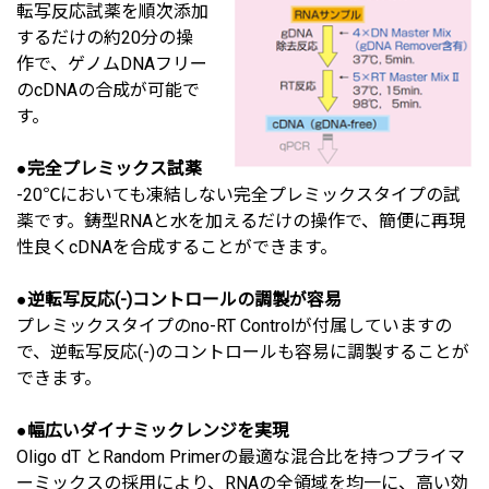
転写反応試薬を順次添加
するだけの約20分の操
作で、ゲノムDNAフリー
のcDNAの合成が可能で
す。
●
完全プレミックス試薬
-20℃においても凍結しない完全プレミックスタイプの試
薬です。鋳型RNAと水を加えるだけの操作で、簡便に再現
性良くcDNAを合成することができます。
●
逆転写反応(-)コントロールの調製が容易
プレミックスタイプのno-RT Controlが付属していますの
で、逆転写反応(-)のコントロールも容易に調製することが
できます。
●
幅広いダイナミックレンジを実現
Oligo dT とRandom Primerの最適な混合比を持つプライマ
ーミックスの採用により、RNAの全領域を均一に、高い効