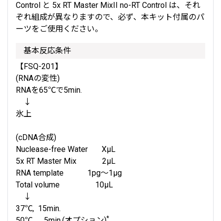
Control と 5x RT Master MixII no-RT Control は、それ
ぞれ組成が異なりますので、必ず、本キット付属のパ
ーツをご使用ください。
基本反応条件
【FSQ-201】
(RNAの変性)
RNAを65℃で5min.
↓
氷上
(cDNA合成)
Nuclease-free Water XμL
5x RT Master Mix 2μL
RNA template 1pg～1μg
Total volume 10μL
↓
37℃, 15min.
*
50℃, 5min.(オプション)