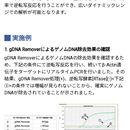
率で逆転写反応を行うことができ、広いダイナミックレン
ジでの解析が可能となります。
実施例
1. gDNA RemoverによるゲノムDNA除去効果の確認
gDNA RemoverによるゲノムDNAの除去効果を確認するた
め、下記の条件にて逆転写反応を行い、続いてβ-Actin遺
伝子をターゲットにリアルタイムPCRを行いました。その
結果、gDNA Remover処理(+)、逆転写酵素[RTase](-)<下記
③>の条件では増幅が見られないことから、確実にゲノム
DNAが除去されていることが示されました。