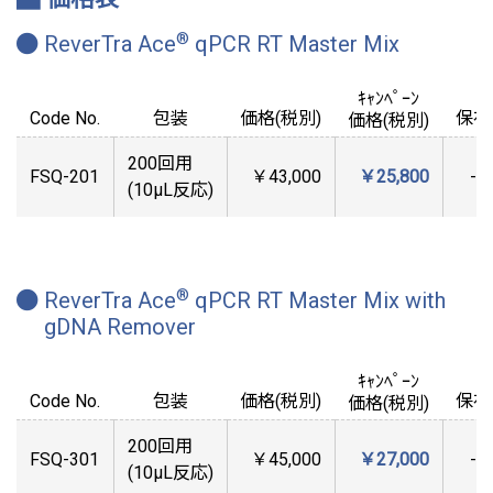
®
ReverTra Ace
qPCR RT Master Mix
ｷｬﾝﾍﾟｰﾝ
Code No.
包装
価格(税別)
保存
価格(税別)
200回用
FSQ-201
￥43,000
￥25,800
-2
(10μL反応)
®
ReverTra Ace
qPCR RT Master Mix with
gDNA Remover
ｷｬﾝﾍﾟｰﾝ
Code No.
包装
価格(税別)
保存
価格(税別)
200回用
FSQ-301
￥45,000
￥27,000
-2
(10μL反応)