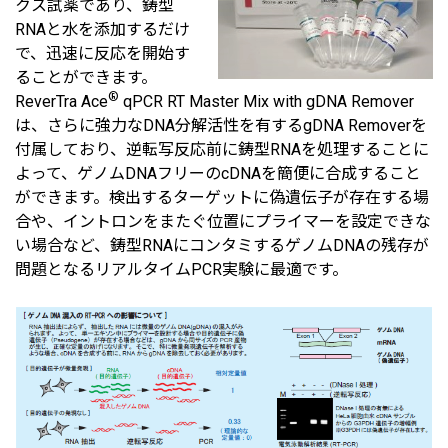
クス試薬であり、鋳型
RNAと水を添加するだけ
で、迅速に反応を開始す
ることができます。
®
ReverTra Ace
qPCR RT Master Mix with gDNA Remover
は、さらに強力なDNA分解活性を有するgDNA Removerを
付属しており、逆転写反応前に鋳型RNAを処理することに
よって、ゲノムDNAフリーのcDNAを簡便に合成すること
ができます。検出するターゲットに偽遺伝子が存在する場
合や、イントロンをまたぐ位置にプライマーを設定できな
い場合など、鋳型RNAにコンタミするゲノムDNAの残存が
問題となるリアルタイムPCR実験に最適です。