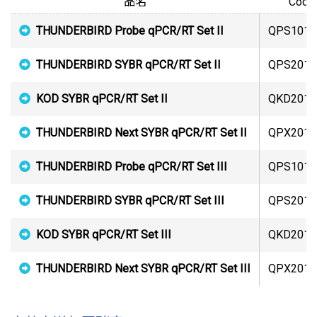
品名
Code 
THUNDERBIRD Probe qPCR/RT Set II
QPS101/
THUNDERBIRD SYBR qPCR/RT Set II
QPS201/
KOD SYBR qPCR/RT Set II
QKD201/
THUNDERBIRD Next SYBR qPCR/RT Set II
QPX201/
THUNDERBIRD Probe qPCR/RT Set III
QPS101/
THUNDERBIRD SYBR qPCR/RT Set III
QPS201/
KOD SYBR qPCR/RT Set III
QKD201/
THUNDERBIRD Next SYBR qPCR/RT Set III
QPX201/