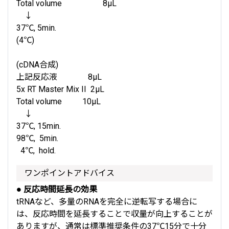
Total volume 8μL
↓
37℃, 5min.
(4℃)
(cDNA合成)
上記反応液 8μL
5x RT Master Mix II 2μL
Total volume 10μL
↓
37℃, 15min.
98℃, 5min.
4℃, hold.
ワンポイントアドバイス
● 反応時間延長の効果
tRNAなど、多量のRNAを完全に逆転写する場合に
は、反応時間を延長することで収量が向上することが
ありますが、通常は標準推奨条件の37℃15分で十分