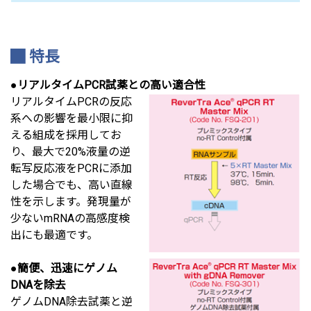
特長
●
リアルタイムPCR試薬との高い適合性
リアルタイムPCRの反応
系への影響を最小限に抑
える組成を採用してお
り、最大で20%液量の逆
転写反応液をPCRに添加
した場合でも、高い直線
性を示します。発現量が
少ないmRNAの高感度検
出にも最適です。
●
簡便、迅速にゲノム
DNAを除去
ゲノムDNA除去試薬と逆