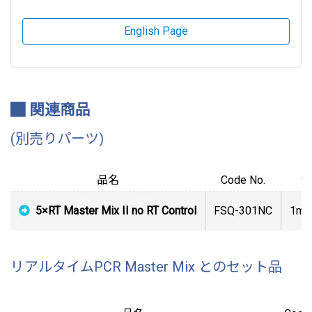
English Page
関連商品
(別売りパーツ)
品名
Code No.
包
5×RT Master Mix II no RT Control
FSQ-301NC
1m
リアルタイムPCR Master Mix とのセット品