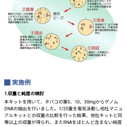
実施例
1.収量と純度の検討
本キットを用いて、タバコの葉5、10、30mgからゲノム
DNAの抽出を行いました。1/20量を電気泳動し他社マニュ
アルキットとの収量の比較を行った結果、他社キットと同
等以上の収量が得られ、またRNAをほとんど含まない純度