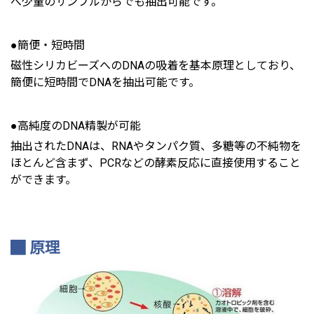
べ少量のサンプルからでも抽出可能です。
●簡便・短時間
磁性シリカビーズへのDNAの吸着を基本原理としており、
簡便に短時間でDNAを抽出可能です。
●高純度のDNA精製が可能
抽出されたDNAは、RNAやタンパク質、多糖等の不純物を
ほとんど含まず、PCRなどの酵素反応に直接使用すること
ができます。
原理