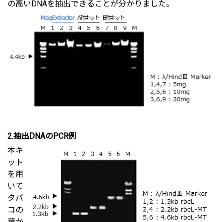
の高いDNAを抽出できることが分かりました。
2.抽出DNAのPCR例
本キ
ット
を用
いて
タバ
コの
葉か