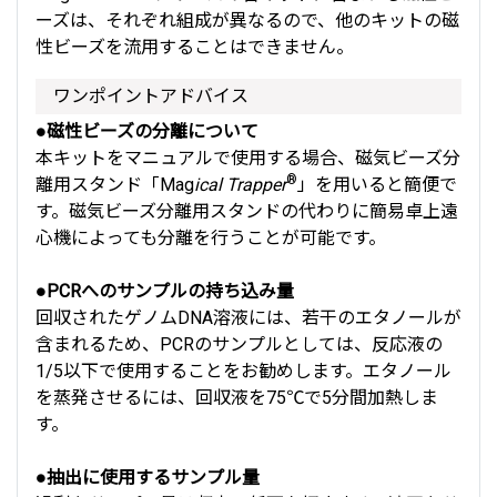
ーズは、それぞれ組成が異なるので、他のキットの磁
性ビーズを流用することはできません。
ワンポイントアドバイス
●磁性ビーズの分離について
本キットをマニュアルで使用する場合、磁気ビーズ分
®
離用スタンド「Mag
ical Trapper
」を用いると簡便で
す。磁気ビーズ分離用スタンドの代わりに簡易卓上遠
心機によっても分離を行うことが可能です。
●PCRへのサンプルの持ち込み量
回収されたゲノムDNA溶液には、若干のエタノールが
含まれるため、PCRのサンプルとしては、反応液の
1/5以下で使用することをお勧めします。エタノール
を蒸発させるには、回収液を75℃で5分間加熱しま
す。
●抽出に使用するサンプル量