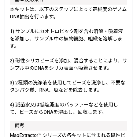
本キットは、以下のステップによって高純度のゲノム
DNA抽出を行います。
1) サンプルにカオトロピック剤を含む溶解・吸着液
を添加し、サンプル中の植物細胞、組織を溶解しま
す。
2) 磁性シリカビーズを添加、混合することにより、サ
ンプル中のDNAをシリカ表面へ吸着させます。
3) 2種類の洗浄液を使用してビーズを洗浄し、不要な
タンパク質、RNA、塩などを除去します。
4) 滅菌水又は低塩濃度のバッファーなどを使用し
て、ビーズからDNAを溶出し、回収します。
備考
MagExtractor™ シリーズの各キットに含まれる磁性ビ