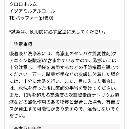
クロロホルム
イソアミルアルコール
TE バッファー(pH8.0)
*試薬は、使用前に必ず室温に戻してください。
注意事項
吸着液と洗浄液には、高濃度のタンパク質変性剤(グ
アニジン塩酸塩)が含まれていますので、取扱いには
十分注意し、手袋を着用するなどの予防措置を講じて
ください。万一、試薬が手などの皮膚に付着した場合
には、十分に水洗を行い、また、目に入った場合に
は、水洗を行った後に医師の手当を受けてください。
また、10%を超える高濃度の次亜塩素酸ナトリウム溶
液などの酸化作用のある物質と混合した場合、有毒ガ
スが発生する可能性がありますので、混合しないでく
ださい。
基本反応条件