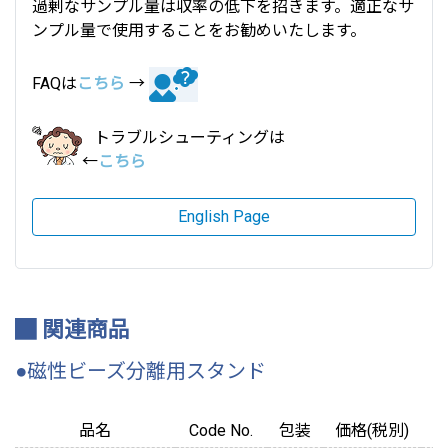
過剰なサンプル量は収率の低下を招きます。適正なサ
ンプル量で使用することをお勧めいたします。
FAQは
こちら
→
トラブルシューティングは
←
こちら
English Page
関連商品
●磁性ビーズ分離用スタンド
品名
Code No.
包装
価格(税別)