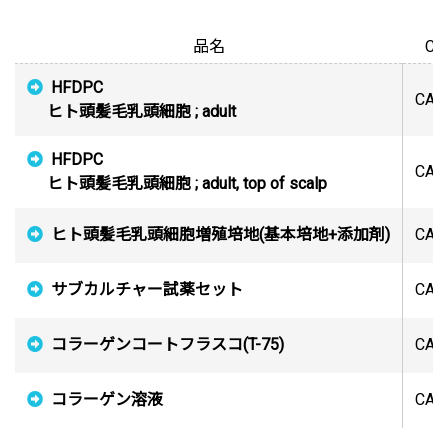
品名
Co
HFDPC
CA6
ヒト頭髪毛乳頭細胞 ; adult
HFDPC
CA6
ヒト頭髪毛乳頭細胞 ; adult, top of scalp
ヒト頭髪毛乳頭細胞増殖培地(基本培地+添加剤)
CA6
サブカルチャー試薬セット
CA0
コラーゲンコートフラスコ(T-75)
CA1
コラーゲン溶液
CA1