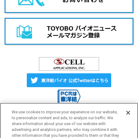
We use cookies to improve your experience on our website,
to personalize content and ads, to analyze our traffic. We
share information about your use of our website with
Label License
ご利用にあたって
advertising and analytics partners, who may combine it with
other information that you have provided to them or that they