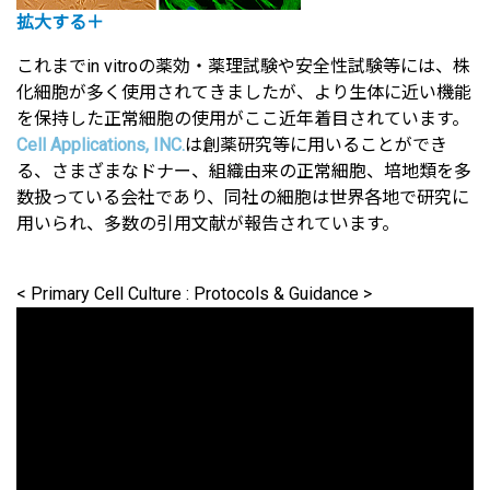
拡大する＋
これまでin vitroの薬効・薬理試験や安全性試験等には、株
化細胞が多く使用されてきましたが、より生体に近い機能
を保持した正常細胞の使用がここ近年着目されています。
Cell Applications, INC.
は創薬研究等に用いることができ
る、さまざまなドナー、組織由来の正常細胞、培地類を多
数扱っている会社であり、同社の細胞は世界各地で研究に
用いられ、多数の引用文献が報告されています。
< Primary Cell Culture : Protocols & Guidance >