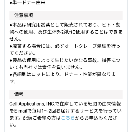
●単一ドナー由来
注意事項
●本品は研究用試薬として販売されており、ヒト・動
物への使用、及び生体外診断に使用することはできま
せん。
●廃棄する場合には、必ずオートクレーブ処理を行っ
てください。
●製品の使用によって生じたいかなる事故、損害につ
いても当社では責任を負いません。
●各細胞はロットにより、ドナー・性能が異なりま
す。
備考
Cell Applications, INC.で在庫している細胞の由来情報
をE-mailで毎月1～2回お届けするサービスを行ってい
ます。配信ご希望の方は
こちら
からお申込みくださ
い。