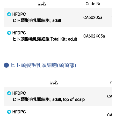
品名
Code No.
包
HFDPC
CA60205a
1 
ヒト頭髪毛乳頭細胞 ; adult
HFDPC
CA602K05a
1 k
ヒト頭髪毛乳頭細胞 Total Kit ; adult
ヒト頭髪毛乳頭細胞(頭頂部)
品名
Co
HFDPC
CA6
ヒト頭髪毛乳頭細胞 ; adult, top of scalp
HFDPC
CA6