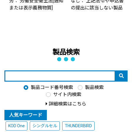
労： 労働安全衛生法[通知
なし： 上記法令や申込書
または表示義務物質]
の提出に該当しない製品
製品検索
製品コード番号検索
製品検索
サイト内検索
詳細検索はこちら
人気キーワード
KOD One
シングルセル
THUNDERBIRD