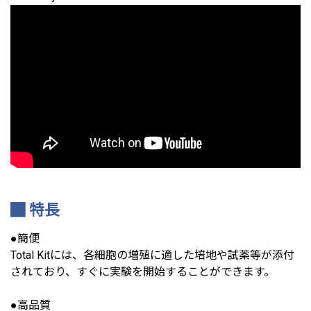
特長
●簡便
Total Kitには、各細胞の増殖に適した培地や試薬等が添付
されており、すぐに実験を開始することができます。
●高品質