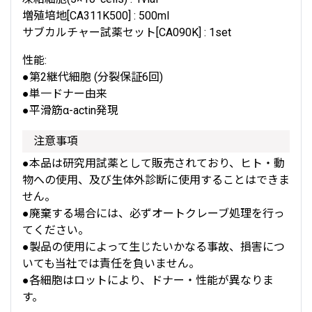
増殖培地[CA311K500] : 500ml
サブカルチャー試薬セット[CA090K] : 1set
性能:
●第2継代細胞 (分裂保証6回)
●単一ドナー由来
●平滑筋α-actin発現
注意事項
●本品は研究用試薬として販売されており、ヒト・動
物への使用、及び生体外診断に使用することはできま
せん。
●廃棄する場合には、必ずオートクレーブ処理を行っ
てください。
●製品の使用によって生じたいかなる事故、損害につ
いても当社では責任を負いません。
●各細胞はロットにより、ドナー・性能が異なりま
す。