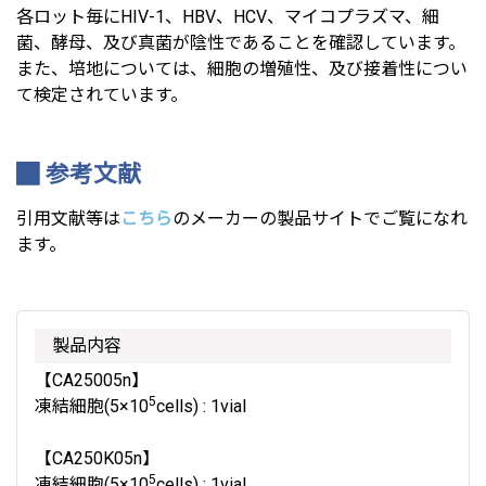
各ロット毎にHIV-1、HBV、HCV、マイコプラズマ、細
菌、酵母、及び真菌が陰性であることを確認しています。
また、培地については、細胞の増殖性、及び接着性につい
て検定されています。
参考文献
引用文献等は
こちら
のメーカーの製品サイトでご覧になれ
ます。
製品内容
【CA25005n】
5
凍結細胞(5×10
cells) : 1vial
【CA250K05n】
5
凍結細胞(5×10
cells) : 1vial