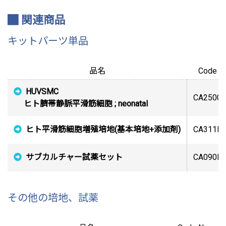
関連商品
キットパーツ単品
品名
Code N
HUVSMC
CA25005
ヒト臍帯静脈平滑筋細胞 ; neonatal
ヒト平滑筋細胞増殖培地(基本培地+添加剤)
CA311K
サブカルチャー試薬セット
CA090K
その他の培地、試薬