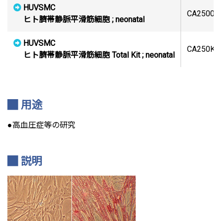
HUVSMC
CA25005
ヒト臍帯静脈平滑筋細胞 ; neonatal
HUVSMC
CA250K0
ヒト臍帯静脈平滑筋細胞 Total Kit ; neonatal
用途
●高血圧症等の研究
説明