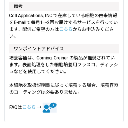
備考
Cell Applications, INC.で在庫している細胞の由来情報
をE-mailで毎月1～2回お届けするサービスを行ってい
ます。配信ご希望の方は
こちら
からお申込みくださ
い。
ワンポイントアドバイス
培養容器は、Corning, Greiner の製品が推奨されてい
ます。表面処理をした細胞培養用フラスコ、ディッシ
ュなどを使用してください。
本細胞を取扱説明書に従って培養する場合、培養容器
のコーティングは必要ありません。
FAQは
こちら
→