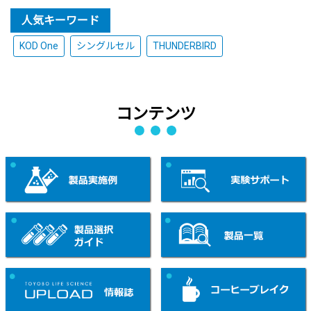
人気キーワード
KOD One
シングルセル
THUNDERBIRD
コンテンツ