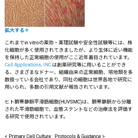
拡大する＋
これまでin vitroの薬効・薬理試験や安全性試験等には、株
化細胞が多く使用されてきましたが、より生体に近い機能
を保持した正常細胞の使用がここ近年着目されています。
Cell Applications, INC.
は創薬研究等に用いることができ
る、さまざまなドナー、組織由来の正常細胞、培地類を多
数扱っている会社であり、同社の細胞は世界各地で研究に
用いられ、多数の引用文献が報告されています。
ヒト臍帯静脈平滑筋細胞(HUVSMC)は、臍帯静脈から分離
された平滑筋細胞で、血管ステントなどの治療法を評価す
る研究で使用されています。
< Primary Cell Culture : Protocols & Guidance >