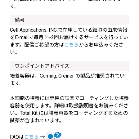
す。
備考
Cell Applications, INC.で在庫している細胞の由来情報
をE-mailで毎月1～2回お届けするサービスを行ってい
ます。配信ご希望の方は
こちら
からお申込みくださ
い。
ワンポイントアドバイス
培養容器は、Corning, Greiner の製品が推奨されてい
ます。
本細胞の培養には専用の試薬でコーティングした培養
容器を使用します。詳細は取扱説明書をお読みくださ
い。Total Kit には培養容器をコーティングするための
試薬が含まれています。
FAQは
こちら
→