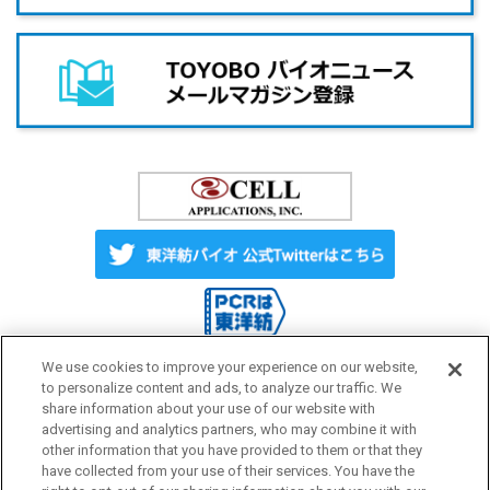
We use cookies to improve your experience on our website,
to personalize content and ads, to analyze our traffic. We
share information about your use of our website with
Label License
ご利用にあたって
advertising and analytics partners, who may combine it with
other information that you have provided to them or that they
have collected from your use of their services. You have the