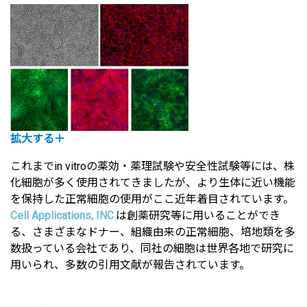
拡大する＋
これまでin vitroの薬効・薬理試験や安全性試験等には、株
化細胞が多く使用されてきましたが、より生体に近い機能
を保持した正常細胞の使用がここ近年着目されています。
Cell Applications, INC.
は創薬研究等に用いることができ
る、さまざまなドナー、組織由来の正常細胞、培地類を多
数扱っている会社であり、同社の細胞は世界各地で研究に
用いられ、多数の引用文献が報告されています。