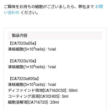
ご興味をお持ちの細胞がございましたら、弊社まで
お問
い合わせ
ください。
製品内容
【CA732Du05a】
5
凍結細胞(5×10
cells) : 1vial
【CA732Du10a】
6
凍結細胞(1×10
cells) : 1vial
【CA732DuK05a】
5
凍結細胞(5×10
cells) : 1vial
ディファインド培地[CA716DC50] : 50ml
コーティング溶液[CA102405] : 5ml
細胞溶解液[CA716T20] : 20ml