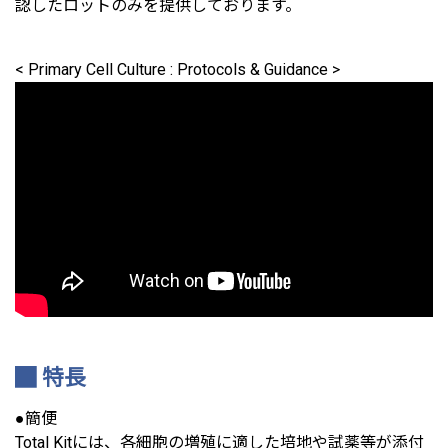
認したロットのみを提供しております。
< Primary Cell Culture : Protocols & Guidance >
特長
●簡便
Total Kitには、各細胞の増殖に適した培地や試薬等が添付