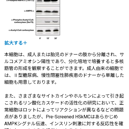
拡大する＋
本細胞は、成人または胎児のドナーの肢から分離され、サ
ルコメアミオシン陽性であり、分化培地で培養すると多核
筋管の形成を観察することができます。成人由来の細胞で
は、Ⅱ型糖尿病、慢性閉塞性肺疾患のドナーから単離した
細胞も用意しております。
また、さまざまなサイトカインやホルモンによって引き起
こされるリン酸化カスケードの活性化の研究において、正
常細胞はロットによってリアクションが異なるなどの問題
点がありましたが、Pre-Screened HSkMCはあらかじめ
AMPKシグナル伝達、インスリン刺激に対する反応性を確