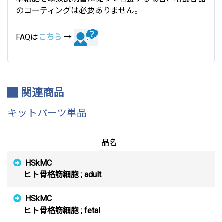
のコーティングは必要ありません。
FAQは
こちら
→
関連商品
キットパーツ単品
品名
HSkMC
C
ヒト骨格筋細胞 ; adult
HSkMC
C
ヒト骨格筋細胞 ; fetal