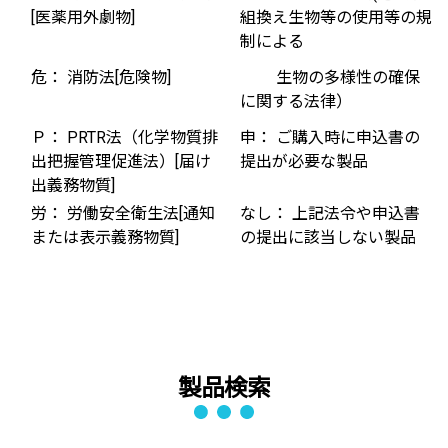
[医薬用外劇物]
組換え生物等の使用等の規
制による
危： 消防法[危険物]
生物の多様性の確保
に関する法律）
Ｐ： PRTR法（化学物質排
申： ご購入時に申込書の
出把握管理促進法）[届け
提出が必要な製品
出義務物質]
労： 労働安全衛生法[通知
なし： 上記法令や申込書
または表示義務物質]
の提出に該当しない製品
製品検索