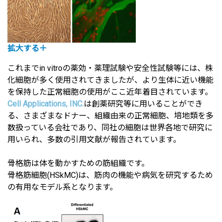
拡大する＋
これまでin vitroの薬効・薬理試験や安全性試験等には、株
化細胞が多く使用されてきましたが、より生体に近い機能
を保持した正常細胞の使用がここ近年着目されています。
Cell Applications, INC.
は創薬研究等に用いることができ
る、さまざまなドナー、組織由来の正常細胞、培地類を多
数扱っている会社であり、同社の細胞は世界各地で研究に
用いられ、多数の引用文献が報告されています。
骨格筋は体を動かすための筋組織です。
骨格筋細胞(HSkMC)は、筋肉の機能や病気を研究するため
の有用なモデル系となります。