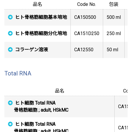
品名
Code No.
包装
価
ヒト骨格筋細胞基本培地
CA150500
500 ml
ヒト骨格筋細胞分化培地
CA151D250
250 ml
コラーゲン溶液
CA12550
50 ml
Total RNA
品名
Cod
ヒト細胞 Total RNA
CA150
骨格筋細胞 ; adult, HSkMC
ヒト細胞 Total RNA
CA150
骨格筋細胞 ; adult, HSkMC