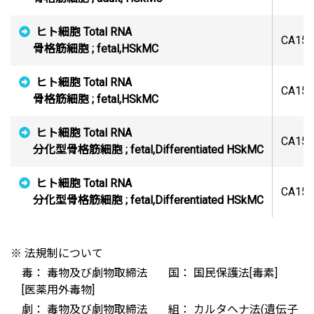
ヒト細胞 Total RNA
CA150
骨格筋細胞 ; fetal,HSkMC
ヒト細胞 Total RNA
CA150
骨格筋細胞 ; fetal,HSkMC
ヒト細胞 Total RNA
CA150
分化型骨格筋細胞 ; fetal,Differentiated HSkMC
ヒト細胞 Total RNA
CA150
分化型骨格筋細胞 ; fetal,Differentiated HSkMC
※ 法規制について
毒： 毒物及び劇物取締法
国： 国民保護法[毒素]
[医薬用外毒物]
劇： 毒物及び劇物取締法
組： カルタヘナ法(遺伝子