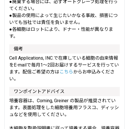
●廃棄する場合には、必ずオートクレーブ処理を行っ
てください。
●製品の使用によって生じたいかなる事故、損害につ
いても当社では責任を負いません。
●各細胞はロットにより、ドナー・性能が異なりま
す。
備考
Cell Applications, INC.で在庫している細胞の由来情報
をE-mailで毎月1～2回お届けするサービスを行ってい
ます。配信ご希望の方は
こちら
からお申込みくださ
い。
ワンポイントアドバイス
培養容器は、Corning, Greiner の製品が推奨されてい
ます。表面処理をした細胞培養用フラスコ、ディッシ
ュなどを使用してください。
本細胞を取扱説明書に従って培養する場合、培養容器