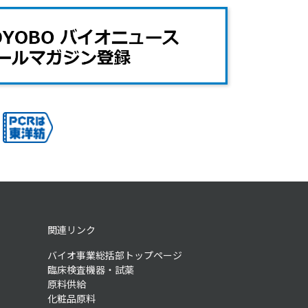
関連リンク
バイオ事業総括部トップページ
臨床検査機器・試薬
原料供給
化粧品原料