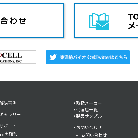
解決事例
取扱メーカー
代理店一覧
ギャラリー
製品サンプル
サポート
お問い合わせ
品実施例
お問い合わせ