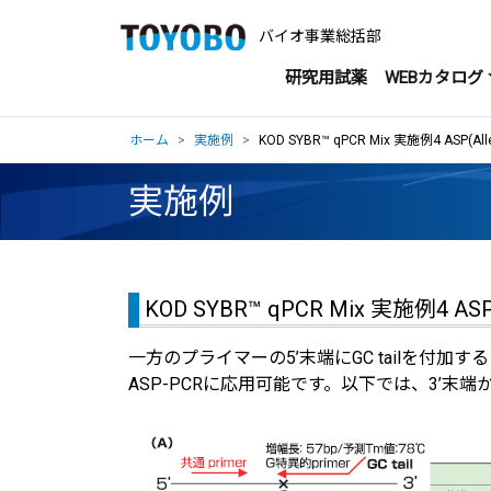
バイオ事業総括部
研究用試薬
WEBカタログ
ホーム
実施例
KOD SYBR™ qPCR Mix 実施例4 ASP(Alle
実施例
KOD SYBR™ qPCR Mix 実施例4 ASP(A
一方のプライマーの5’末端にGC tailを
ASP-PCRに応用可能です。以下では、3’