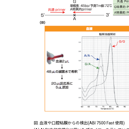
図. 血液や口腔粘膜からの検出(ABI 7500 Fast 使用)