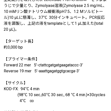
うじで少量とり、Zymolyase溶液(Zymolyase 2.5 mg/mL、
10 mMリン酸ナトリウム緩衝液pH7.5、1.2 Mソルビトー
ル)10 μLに懸濁し、37℃ 30分インキュベート。PCR反応
液を調製し、上記の液をtemplateとして1 μL加えた(total
20 μL)。
【ターゲット長】
約3,000 bp
【プライマー条件】
Forward 22 mer 5’-ctattcgatgatgaagataccc-3’
Reverse 19 mer 5’-aaattgagatggtgcacga-3’
【サイクル】
KOD-FX: 94℃ 4 min
(98℃ 10 sec.,60℃ 30 sec., 68 ℃ 4 min.)×30cycles
4℃ ∞