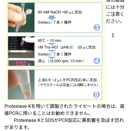
液の取扱
には十分
ご注意く
ださい。
2.
Proteinase Kを用いて調製されたライセートの場合は、直
接PCRに用いることはお勧めできません。
Proteinase KとSDSがPCR反応に悪影響を及ぼす恐れ
があります。