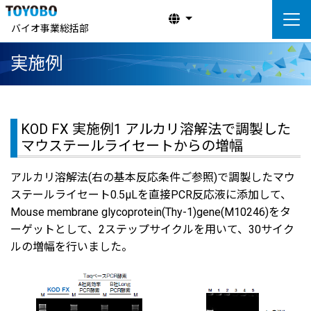
バイオ事業総括部
実施例
KOD FX 実施例1 アルカリ溶解法で調製した
マウステールライセートからの増幅
アルカリ溶解法(右の基本反応条件ご参照)で調製したマウ
ステールライセート0.5μLを直接PCR反応液に添加して、
Mouse membrane glycoprotein(Thy-1)gene(M10246)をタ
ーゲットとして、2ステップサイクルを用いて、30サイク
ルの増幅を行いました。