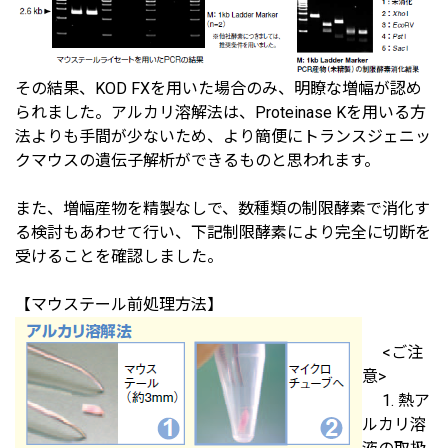
その結果、KOD FXを用いた場合のみ、明瞭な増幅が認め
られました。アルカリ溶解法は、Proteinase Kを用いる方
法よりも手間が少ないため、より簡便にトランスジェニッ
クマウスの遺伝子解析ができるものと思われます。
また、増幅産物を精製なしで、数種類の制限酵素で消化す
る検討もあわせて行い、下記制限酵素により完全に切断を
受けることを確認しました。
【マウステール前処理方法】
<ご注
意>
1. 熱ア
ルカリ溶