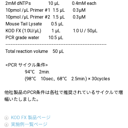
2mM dNTPs 10 μL 0.4mM each
10pmol /μL Primer #1 1.5 μL 0.3μM
10pmol /μL Primer #2 1.5 μL 0.3μM
Mouse Tail Lysate 0.5 μL
KOD FX (1.0U/μL) 1 μL 1.0 U / 50μL
PCR grade water 10.5 μL
-----------------------------------------------------------
Total reaction volume 50 μL
<PCR サイクル条件>
94℃ 2min.
(98℃ 10sec., 68℃ 2.5min.) × 30cycles
他社製品のPCR条件は各社で推奨されているサイクルで増
幅いたしました。
KOD FX 製品ページ
実施例一覧ページ