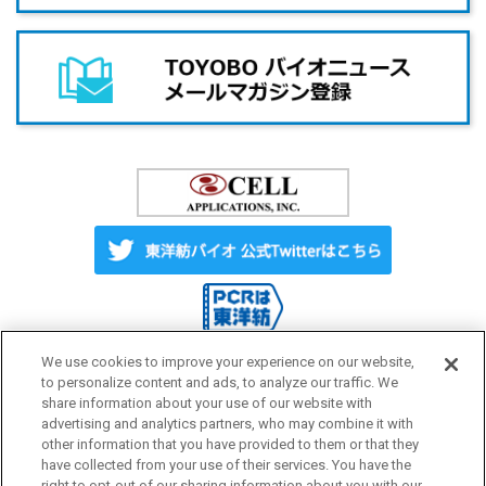
We use cookies to improve your experience on our website,
to personalize content and ads, to analyze our traffic. We
share information about your use of our website with
Label License
ご利用にあたって
advertising and analytics partners, who may combine it with
other information that you have provided to them or that they
have collected from your use of their services. You have the
right to opt-out of our sharing information about you with our