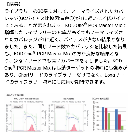
【結果】
ライブラリーのGC率に対して、ノーマライズされたカバ
レッジ(GCバイアス比較図:青色〇)が1に近いほど低バイア
®
スであることが示されます。KOD One
PCR Master Mixで
増幅したライブラリーはGC率が高くてもノーマライズさ
れたカバレッジが1に近く、バイアスが少ない結果となり
ました。また、同じリード数でカバレッジを比較した結果
®
も、KOD One
PCR Master Mix の方が良好な結果とな
り、少ないリードでも高いカバー率を示しました。KOD
®
One
PCR Master Mix は長鎖ターゲットの増幅にも強みが
あり、Shortリードのライブラリーだけでなく、Longリー
ドのライブラリー増幅にも応用が期待できます。