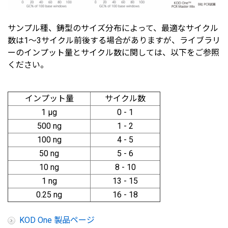
サンプル種、鋳型のサイズ分布によって、最適なサイクル
数は1～3サイクル前後する場合がありますが、ライブラリ
ーのインプット量とサイクル数に関しては、以下をご参照
ください。
インプット量
サイクル数
1 μg
0 - 1
500 ng
1 - 2
100 ng
4 - 5
50 ng
5 - 6
10 ng
8 - 10
1 ng
13 - 15
0.25 ng
16 - 18
KOD One 製品ページ