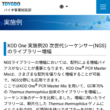
バイオ事業総括部
実施例
KOD One 実施例20 次世代シーケンサー(NGS)
のライブラリー増幅
NGSライブラリーの増幅においては、配列による増幅バイ
®
アスがないことが重要となります。KOD One
PCR Master
Mixは、さまざまな配列を偏りなく増幅することが可能
で、NGS分野にも応用できます。
®
ここではKOD One
PCR Master Mix を用いて、GC率70%
の
Thermus thermophilus
由来のライブラリーを増幅し、
シーケンス後のデータを比較しました。増幅に用いたライ
ブラリーは、断片化した
Thermus thermophilus
ゲノムに
イルミナ社のP5、P7配列を持つアダプターを付加したも