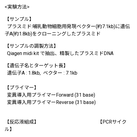
<実験方法>
【サンプル】
プラスミド:哺乳動物細胞用発現ベクター(約7.1kb)に遺伝
子A(約1.8kb)をクローニングしたプラスミド
【サンプルの調製方法】
Qiagen midi kit で抽出、精製したプラスミドDNA
【遺伝子名とターゲット長】
遺伝子A : 1.8kb, ベクター : 7.1kb
【プライマー】
変異導入用プライマーForward (31 base)
変異導入用プライマーReverse (31 base)
【反応液組成】 【PCRサイク
ル】