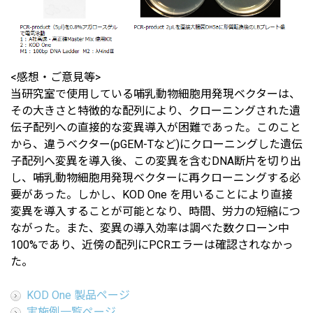
<感想・ご意見等>
当研究室で使用している哺乳動物細胞用発現ベクターは、
その大きさと特徴的な配列により、クローニングされた遺
伝子配列への直接的な変異導入が困難であった。このこと
から、違うベクター(pGEM-Tなど)にクローニングした遺伝
子配列へ変異を導入後、この変異を含むDNA断片を切り出
し、哺乳動物細胞用発現ベクターに再クローニングする必
要があった。しかし、KOD One を用いることにより直接
変異を導入することが可能となり、時間、労力の短縮につ
ながった。また、変異の導入効率は調べた数クローン中
100%であり、近傍の配列にPCRエラーは確認されなかっ
た。
KOD One 製品ページ
実施例一覧ページ