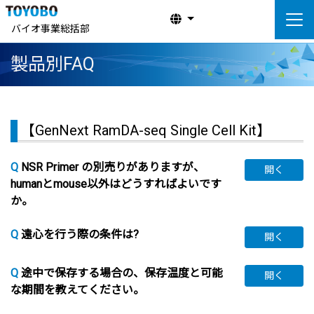
バイオ事業総括部
製品別FAQ
【GenNext RamDA-seq Single Cell Kit】
Q
NSR Primer の別売りがありますが、
開く
humanとmouse以外はどうすればよいです
か。
Q
遠心を行う際の条件は?
開く
Q
途中で保存する場合の、保存温度と可能
開く
な期間を教えてください。