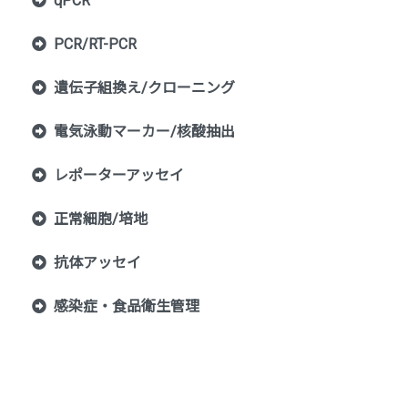
qPCR
PCR/RT-PCR
遺伝子組換え/クローニング
電気泳動マーカー/核酸抽出
レポーターアッセイ
正常細胞/培地
抗体アッセイ
感染症・食品衛生管理