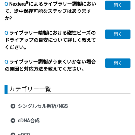
®
Q
Nextera
によるライブラリー調製におい
開く
て、途中保存可能なステップはあります
か?
Q
ライブラリー精製における磁性ビーズの
開く
ドライアップの目安について詳しく教えて
ください。
Q
ライブラリー調製がうまくいかない場合
開く
の原因と対応方法を教えてください。
カテゴリー一覧
シングルセル解析/NGS
cDNA合成