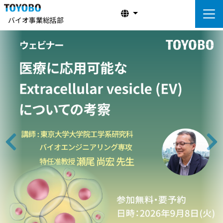
バイオ事業総括部
前へ
次