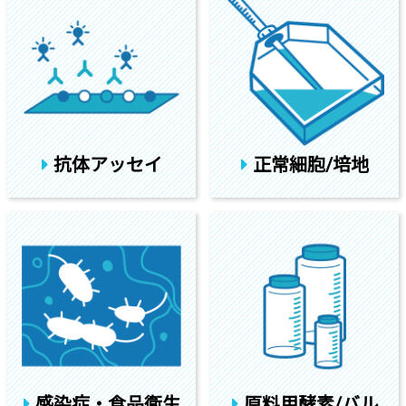
抗体アッセイ
正常細胞/培地
感染症・食品衛生
原料用酵素/バル