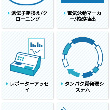
遺伝子組換え/ク
電気泳動マーカ
ローニング
ー/核酸抽出
レポーターアッセ
タンパク質発現シ
イ
ステム