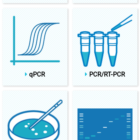
qPCR
PCR/RT-PCR