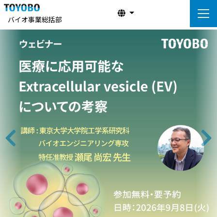
バイオ事業総括部
前へ
次