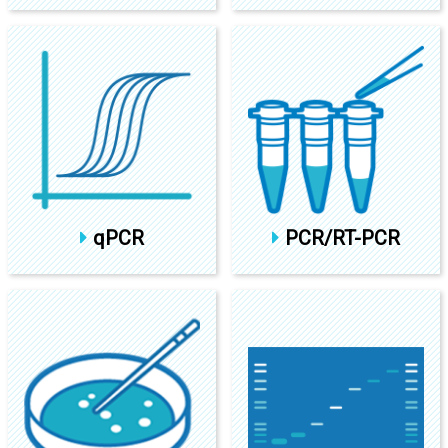
qPCR
PCR/RT-PCR