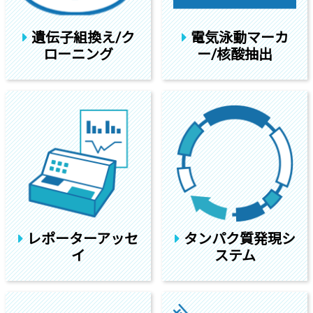
遺伝子組換え/ク
電気泳動マーカ
ローニング
ー/核酸抽出
レポーターアッセ
タンパク質発現シ
イ
ステム