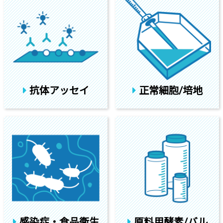
抗体アッセイ
正常細胞/培地
感染症・食品衛生
原料用酵素/バル