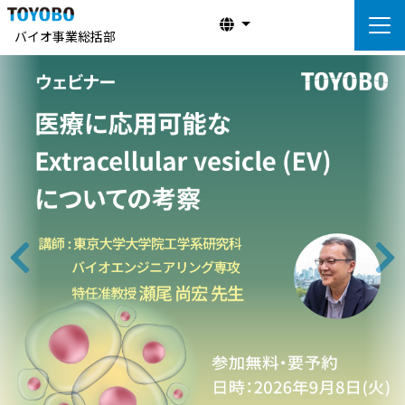
バイオ事業総括部
前へ
次