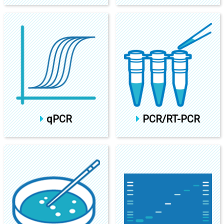
qPCR
PCR/RT-PCR