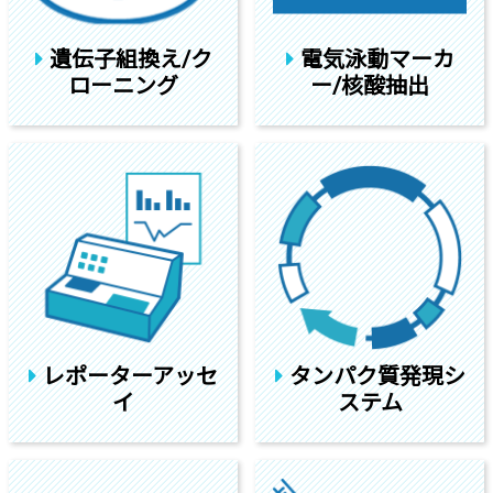
遺伝子組換え/ク
電気泳動マーカ
ローニング
ー/核酸抽出
レポーターアッセ
タンパク質発現シ
イ
ステム