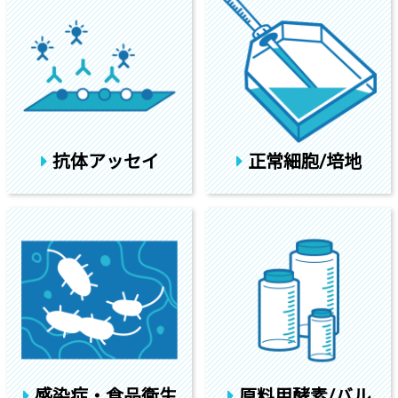
抗体アッセイ
正常細胞/培地
感染症・食品衛生
原料用酵素/バル