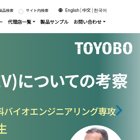
English
中文
한국어
製品検索
サイト内検索
ー
代理店一覧
製品サンプル
お問い合わせ
次へ