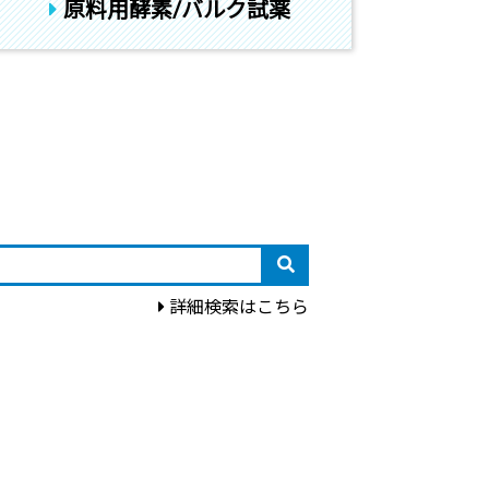
原料用酵素/バルク試薬
詳細検索はこちら