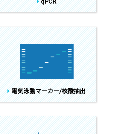
qPCR
電気泳動マーカー/核酸抽出