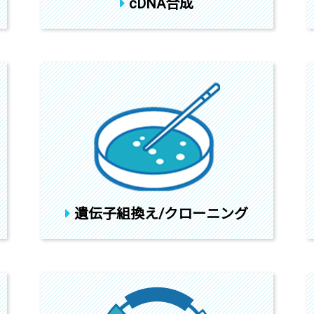
cDNA合成
遺伝子組換え/クローニング