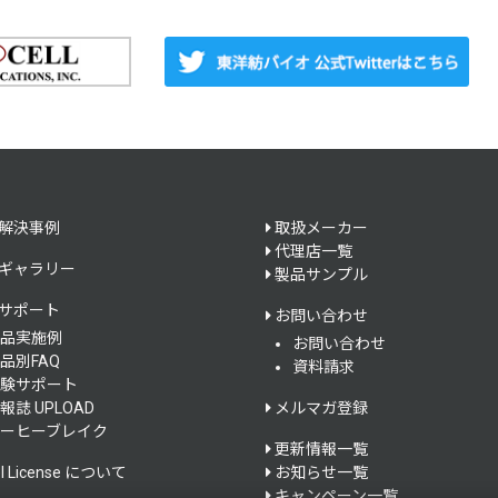
解決事例
取扱メーカー
代理店一覧
ギャラリー
製品サンプル
サポート
お問い合わせ
品実施例
お問い合わせ
品別FAQ
資料請求
験サポート
報誌 UPLOAD
メルマガ登録
ーヒーブレイク
更新情報一覧
el License について
お知らせ一覧
キャンペーン一覧