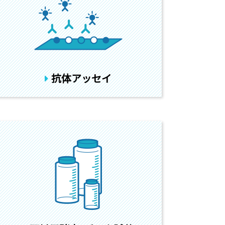
抗体アッセイ