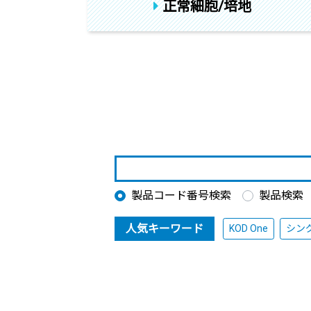
正常細胞/培地
製品コード番号検索
製品検索
人気キーワード
KOD One
シン