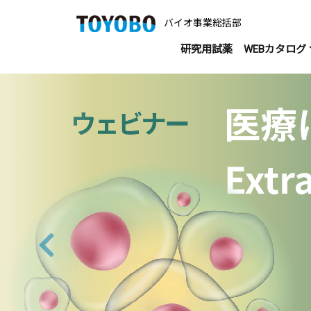
バイオ事業総括部
研究用試薬
WEBカタログ
前へ