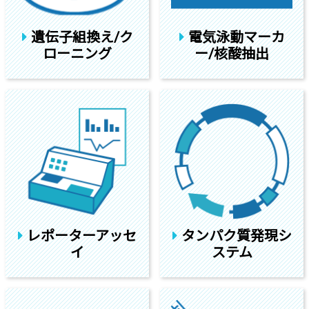
遺伝子組換え/ク
電気泳動マーカ
ローニング
ー/核酸抽出
レポーターアッセ
タンパク質発現シ
イ
ステム