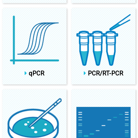
qPCR
PCR/RT-PCR