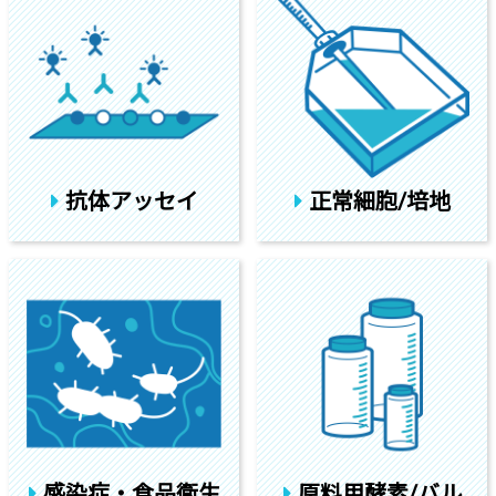
抗体アッセイ
正常細胞/培地
感染症・食品衛生
原料用酵素/バル