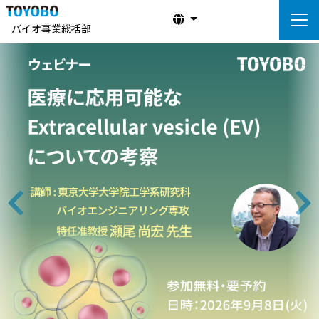
バイオ事業総括部
前へ
次