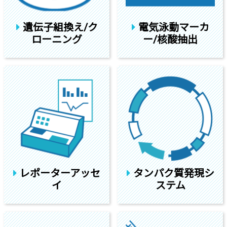
遺伝子組換え/ク
電気泳動マーカ
ローニング
ー/核酸抽出
レポーターアッセ
タンパク質発現シ
イ
ステム