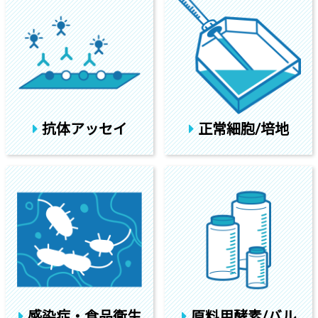
抗体アッセイ
正常細胞/培地
感染症・食品衛生
原料用酵素/バル