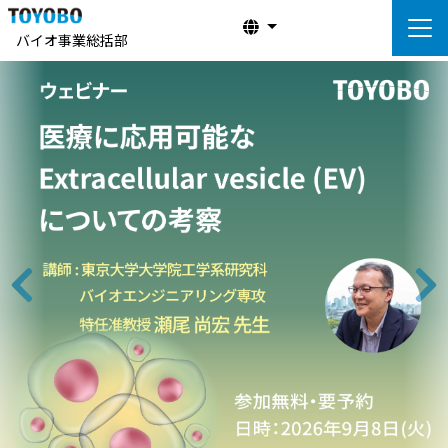
バイオ事業総括部
前へ
次