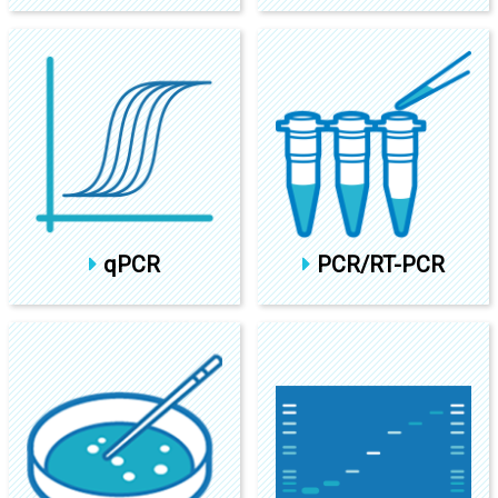
qPCR
PCR/RT-PCR