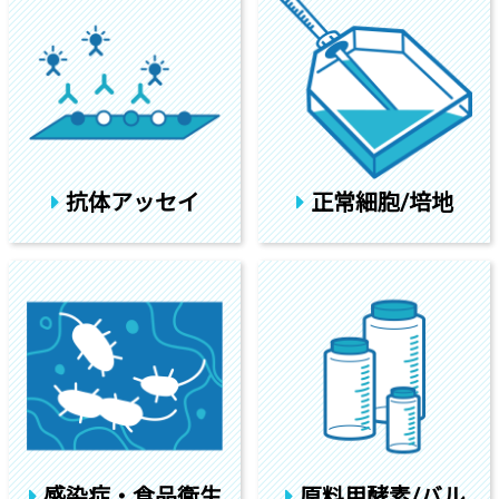
抗体アッセイ
正常細胞/培地
感染症・食品衛生
原料用酵素/バル