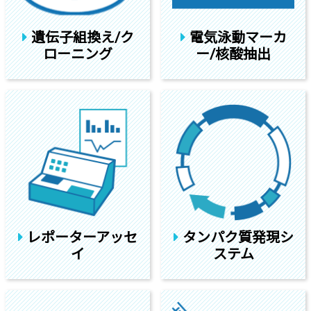
遺伝子組換え/ク
電気泳動マーカ
ローニング
ー/核酸抽出
レポーターアッセ
タンパク質発現シ
イ
ステム