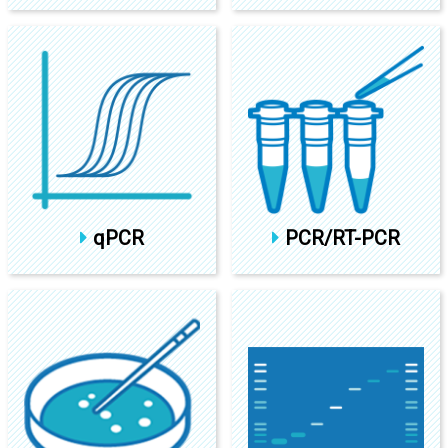
qPCR
PCR/RT-PCR