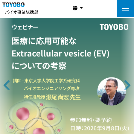
バイオ事業総括部
前へ
次